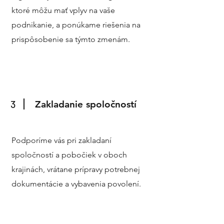
ktoré môžu mať vplyv na vaše
podnikanie, a ponúkame riešenia na
prispôsobenie sa týmto zmenám.
3
Zakladanie spoločností
Podporíme vás pri zakladaní
spoločností a pobočiek v oboch
krajinách, vrátane prípravy potrebnej
dokumentácie a vybavenia povolení.