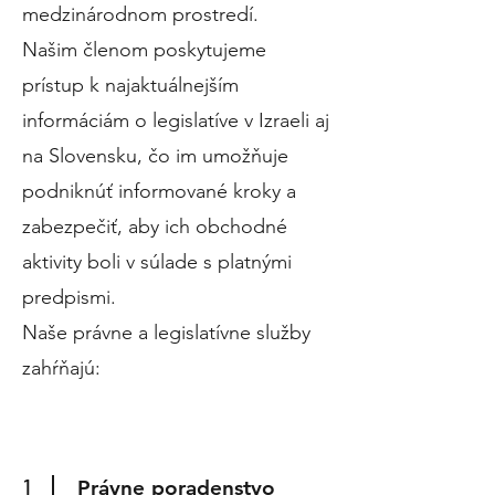
medzinárodnom prostredí.
Našim členom poskytujeme
prístup k najaktuálnejším
informáciám o legislatíve v Izraeli aj
na Slovensku, čo im umožňuje
podniknúť informované kroky a
zabezpečiť, aby ich obchodné
aktivity boli v súlade s platnými
predpismi.
Naše právne a legislatívne služby
zahŕňajú:
1
Právne poradenstvo